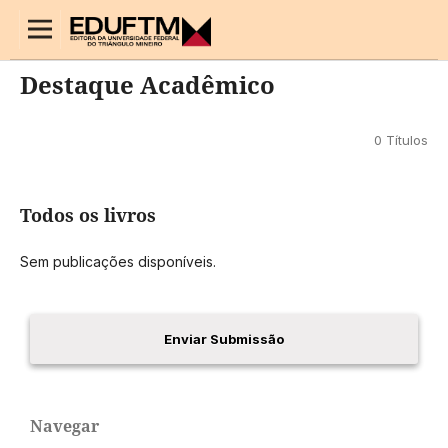
Início
/
Destaque Acadêmico
Destaque Acadêmico
0 Títulos
Todos os livros
Sem publicações disponíveis.
Enviar Submissão
Navegar