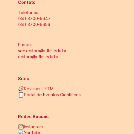
Contato
Telefones:
(34) 3700-6647
(34) 3700-6656
E-mails:
sec.editora@uftm.edu.br
editora@uftm.edu.br
Sites
Revistas UFTM
Portal de Eventos Científicos
Redes Sociais
Instagram
YouTube