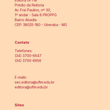
Editora UFTM
Prédio da Reitoria
Av. Frei Paulino, nº 30,
1º andar - Sala 8 PROPPG
Bairro Abadia
CEP: 38025-180 - Uberaba - MG
Contato
Telefones:
(34) 3700-6647
(34) 3700-6656
E-mails:
sec.editora@uftm.edu.br
editora@uftm.edu.br
Sites